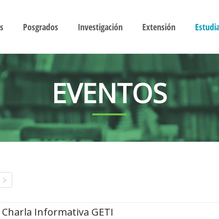
s
Posgrados
Investigación
Extensión
Estudi
EVENTOS
Charla Informativa GETI