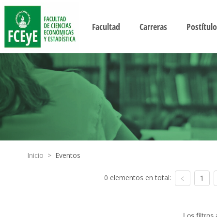
Facultad
Carreras
Postítulo
Inicio
>
Eventos
0 elementos en total:
1
Los filtro