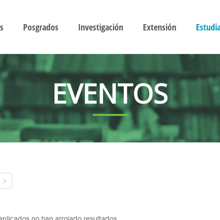
s
Posgrados
Investigación
Extensión
Estudi
EVENTOS
s aplicados no han arrojado resultados