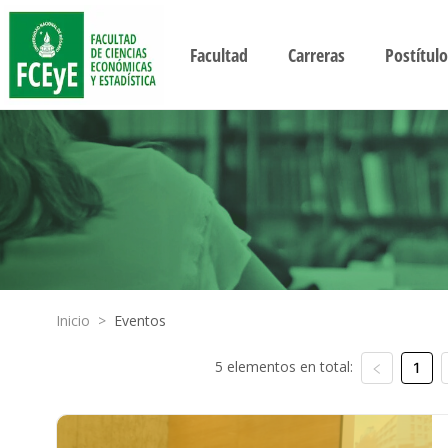
Facultad
Carreras
Postítulo
Inicio
>
Eventos
5 elementos en total:
1