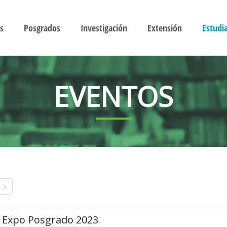
s
Posgrados
Investigación
Extensión
Estudi
EVENTOS
Expo Posgrado 2023