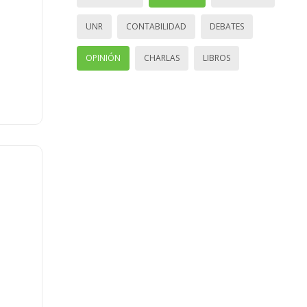
UNR
CONTABILIDAD
DEBATES
OPINIÓN
CHARLAS
LIBROS