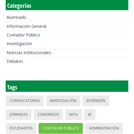
Categorías
Alumnado
Información General
Contador Público
Investigación
Noticias institucionales
Debates
Tags
CONVOCATORIAS
INVESTIGACIÓN
EXTENSIÓN
JORNADAS
CONGRESOS
IIATA
IIE
ESTUDIANTES
CONTADOR PÚBLICO
ADMINISTRACIÓN