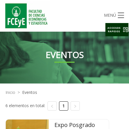
MENÚ
ACCESOS
RAPIDOS
EVENTOS
Inicio
>
Eventos
6 elementos en total:
1
Expo Posgrado