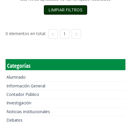
LIMPIAR FILTROS
0 elementos en total:
1
Categorías
Alumnado
Información General
Contador Público
Investigación
Noticias institucionales
Debates