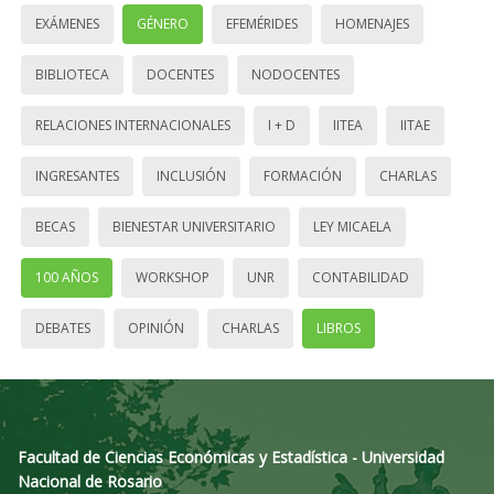
EXÁMENES
GÉNERO
EFEMÉRIDES
HOMENAJES
BIBLIOTECA
DOCENTES
NODOCENTES
RELACIONES INTERNACIONALES
I + D
IITEA
IITAE
INGRESANTES
INCLUSIÓN
FORMACIÓN
CHARLAS
BECAS
BIENESTAR UNIVERSITARIO
LEY MICAELA
100 AÑOS
WORKSHOP
UNR
CONTABILIDAD
DEBATES
OPINIÓN
CHARLAS
LIBROS
Facultad de Ciencias Económicas y Estadística - Universidad
Nacional de Rosario