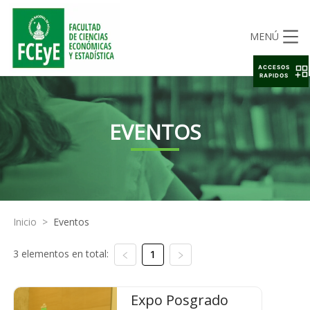
MENÚ
ACCESOS
RAPIDOS
EVENTOS
Inicio
>
Eventos
3 elementos en total:
1
Expo Posgrado