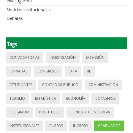
Investigación
Noticias institucionales
Debates
Tags
CONVOCATORIAS
INVESTIGACIÓN
EXTENSIÓN
JORNADAS
CONGRESOS
IIATA
IIE
ESTUDIANTES
CONTADOR PÚBLICO
ADMINISTRACIÓN
TURISMO
ESTADÍSTICA
ECONOMÍA
CONVENIOS
POSGRADO
POSTÍTULOS
CIENCIA Y TECNOLOGÍA
INSTITUCIONALES
CURSOS
INGRESO
GRADUADOS