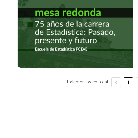
1 elementos en total:
1