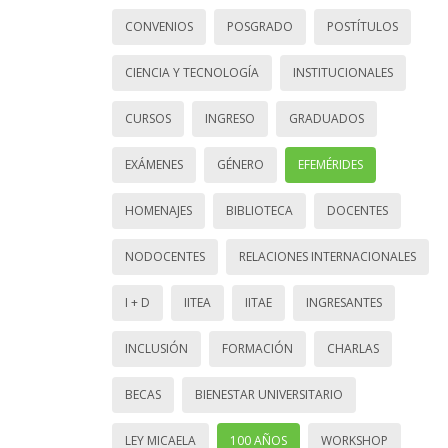
CONVENIOS
POSGRADO
POSTÍTULOS
CIENCIA Y TECNOLOGÍA
INSTITUCIONALES
CURSOS
INGRESO
GRADUADOS
EXÁMENES
GÉNERO
EFEMÉRIDES
HOMENAJES
BIBLIOTECA
DOCENTES
NODOCENTES
RELACIONES INTERNACIONALES
I + D
IITEA
IITAE
INGRESANTES
INCLUSIÓN
FORMACIÓN
CHARLAS
BECAS
BIENESTAR UNIVERSITARIO
LEY MICAELA
100 AÑOS
WORKSHOP