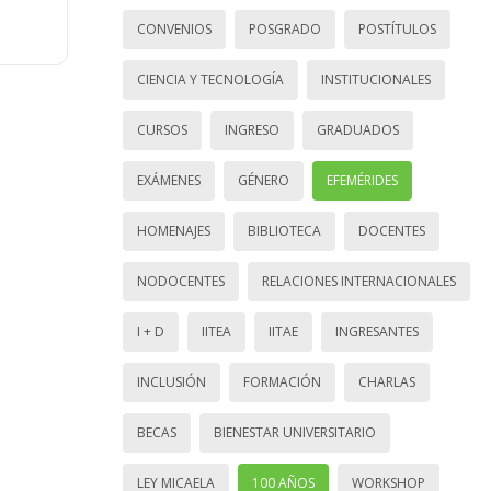
CONVENIOS
POSGRADO
POSTÍTULOS
CIENCIA Y TECNOLOGÍA
INSTITUCIONALES
CURSOS
INGRESO
GRADUADOS
EXÁMENES
GÉNERO
EFEMÉRIDES
HOMENAJES
BIBLIOTECA
DOCENTES
NODOCENTES
RELACIONES INTERNACIONALES
I + D
IITEA
IITAE
INGRESANTES
INCLUSIÓN
FORMACIÓN
CHARLAS
BECAS
BIENESTAR UNIVERSITARIO
LEY MICAELA
100 AÑOS
WORKSHOP