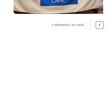
2 elementos en total:
1