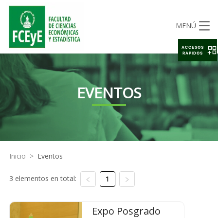
MENÚ
ACCESOS
RAPIDOS
EVENTOS
Inicio
>
Eventos
3 elementos en total:
1
Expo Posgrado