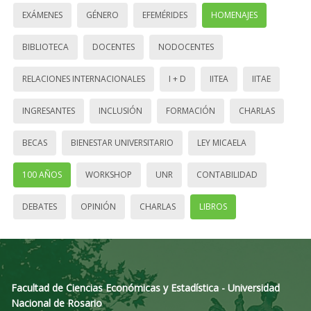
EXÁMENES
GÉNERO
EFEMÉRIDES
HOMENAJES
BIBLIOTECA
DOCENTES
NODOCENTES
RELACIONES INTERNACIONALES
I + D
IITEA
IITAE
INGRESANTES
INCLUSIÓN
FORMACIÓN
CHARLAS
BECAS
BIENESTAR UNIVERSITARIO
LEY MICAELA
100 AÑOS
WORKSHOP
UNR
CONTABILIDAD
DEBATES
OPINIÓN
CHARLAS
LIBROS
Facultad de Ciencias Económicas y Estadística - Universidad
Nacional de Rosario