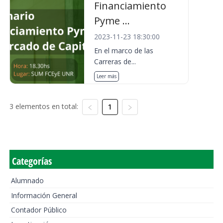
Financiamiento
Pyme ...
2023-11-23 18:30:00
En el marco de las
Carreras de...
Leer más
3 elementos en total:
1
Categorías
Alumnado
Información General
Contador Público