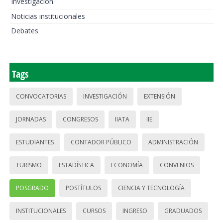
Investigación
Noticias institucionales
Debates
Tags
CONVOCATORIAS
INVESTIGACIÓN
EXTENSIÓN
JORNADAS
CONGRESOS
IIATA
IIE
ESTUDIANTES
CONTADOR PÚBLICO
ADMINISTRACIÓN
TURISMO
ESTADÍSTICA
ECONOMÍA
CONVENIOS
POSGRADO
POSTÍTULOS
CIENCIA Y TECNOLOGÍA
INSTITUCIONALES
CURSOS
INGRESO
GRADUADOS