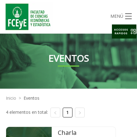
MENÚ
ACCESOS
RAPIDOS
EVENTOS
Inicio
>
Eventos
4 elementos en total:
1
Charla