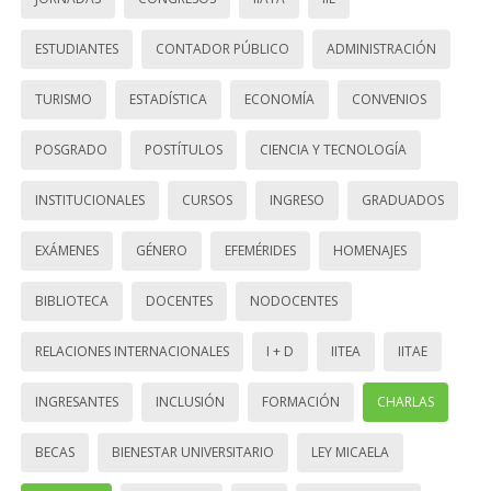
ESTUDIANTES
CONTADOR PÚBLICO
ADMINISTRACIÓN
TURISMO
ESTADÍSTICA
ECONOMÍA
CONVENIOS
POSGRADO
POSTÍTULOS
CIENCIA Y TECNOLOGÍA
INSTITUCIONALES
CURSOS
INGRESO
GRADUADOS
EXÁMENES
GÉNERO
EFEMÉRIDES
HOMENAJES
BIBLIOTECA
DOCENTES
NODOCENTES
RELACIONES INTERNACIONALES
I + D
IITEA
IITAE
INGRESANTES
INCLUSIÓN
FORMACIÓN
CHARLAS
BECAS
BIENESTAR UNIVERSITARIO
LEY MICAELA