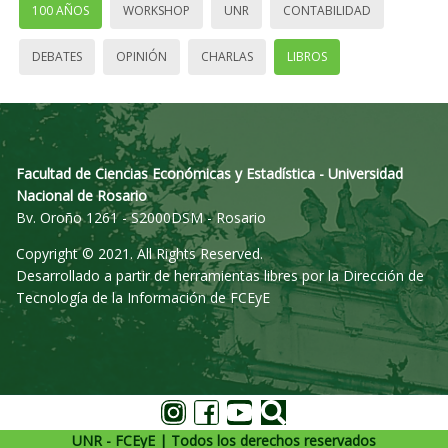
100 AÑOS
WORKSHOP
UNR
CONTABILIDAD
DEBATES
OPINIÓN
CHARLAS
LIBROS
Facultad de Ciencias Económicas y Estadística - Universidad
Nacional de Rosario
Bv. Oroño 1261 - S2000DSM - Rosario
Copyright © 2021. All Rights Reserved.
Desarrollado a partir de herramientas libres por la Dirección de
Tecnología de la Información de FCEyE
UNR - FCEyE | Todos los derechos reservados