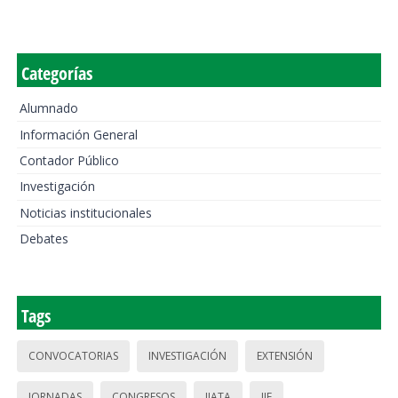
Categorías
Alumnado
Información General
Contador Público
Investigación
Noticias institucionales
Debates
Tags
CONVOCATORIAS
INVESTIGACIÓN
EXTENSIÓN
JORNADAS
CONGRESOS
IIATA
IIE