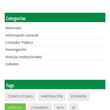
Categorías
Alumnado
Información General
Contador Público
Investigación
Noticias institucionales
Debates
Tags
CONVOCATORIAS
INVESTIGACIÓN
EXTENSIÓN
JORNADAS
CONGRESOS
IIATA
IIE