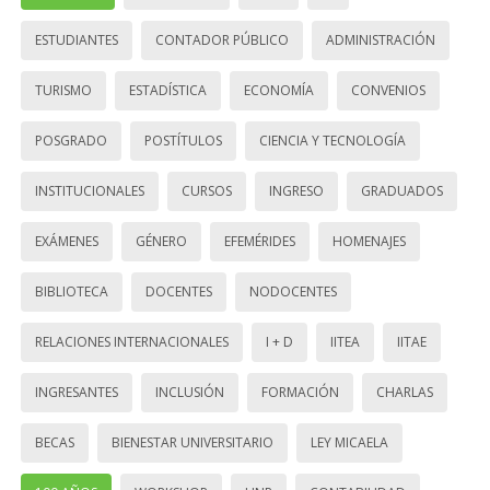
ESTUDIANTES
CONTADOR PÚBLICO
ADMINISTRACIÓN
TURISMO
ESTADÍSTICA
ECONOMÍA
CONVENIOS
POSGRADO
POSTÍTULOS
CIENCIA Y TECNOLOGÍA
INSTITUCIONALES
CURSOS
INGRESO
GRADUADOS
EXÁMENES
GÉNERO
EFEMÉRIDES
HOMENAJES
BIBLIOTECA
DOCENTES
NODOCENTES
RELACIONES INTERNACIONALES
I + D
IITEA
IITAE
INGRESANTES
INCLUSIÓN
FORMACIÓN
CHARLAS
BECAS
BIENESTAR UNIVERSITARIO
LEY MICAELA