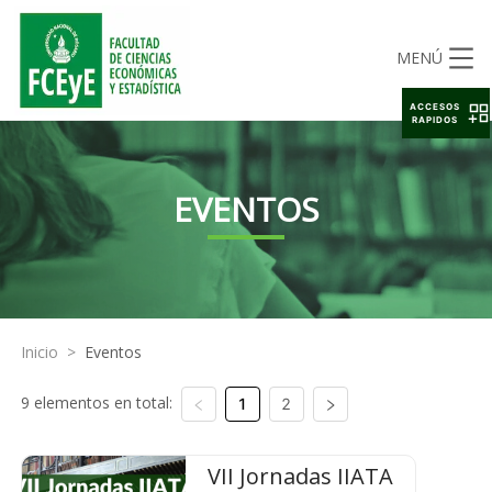
MENÚ
ACCESOS
RAPIDOS
EVENTOS
Inicio
>
Eventos
9 elementos en total:
1
2
VII Jornadas IIATA