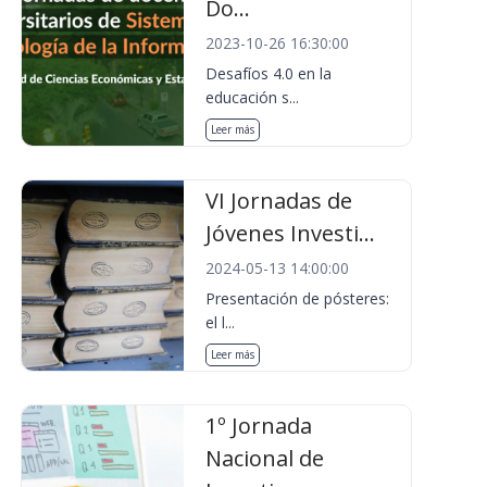
Do...
2023-10-26 16:30:00
Desafíos 4.0 en la
educación s...
Leer más
VI Jornadas de
Jóvenes Investi...
2024-05-13 14:00:00
Presentación de pósteres:
el l...
Leer más
1º Jornada
Nacional de