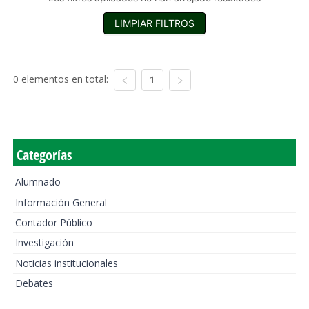
LIMPIAR FILTROS
0 elementos en total:
1
Categorías
Alumnado
Información General
Contador Público
Investigación
Noticias institucionales
Debates