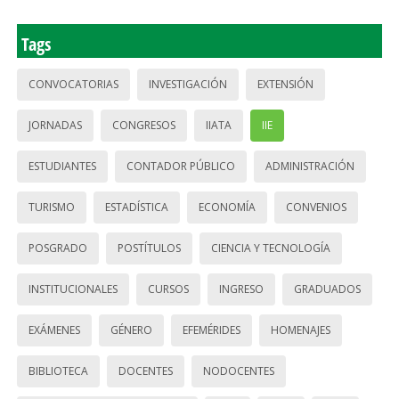
Tags
CONVOCATORIAS
INVESTIGACIÓN
EXTENSIÓN
JORNADAS
CONGRESOS
IIATA
IIE
ESTUDIANTES
CONTADOR PÚBLICO
ADMINISTRACIÓN
TURISMO
ESTADÍSTICA
ECONOMÍA
CONVENIOS
POSGRADO
POSTÍTULOS
CIENCIA Y TECNOLOGÍA
INSTITUCIONALES
CURSOS
INGRESO
GRADUADOS
EXÁMENES
GÉNERO
EFEMÉRIDES
HOMENAJES
BIBLIOTECA
DOCENTES
NODOCENTES