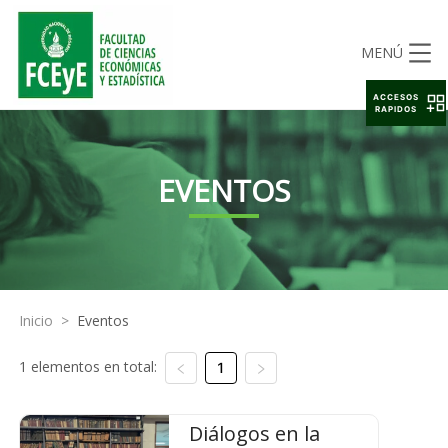
MENÚ
ACCESOS
RAPIDOS
EVENTOS
Inicio
>
Eventos
1 elementos en total:
1
Diálogos en la