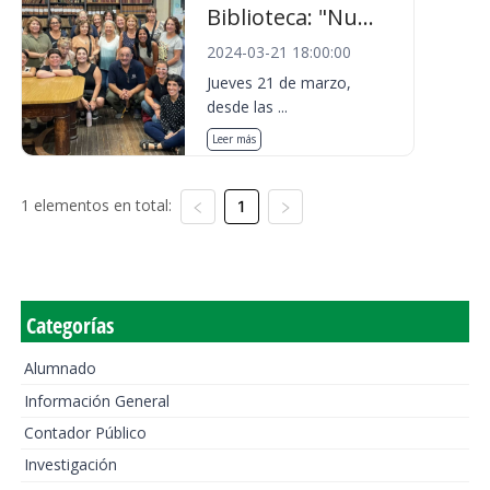
Biblioteca: "Nu...
2024-03-21 18:00:00
Jueves 21 de marzo,
desde las ...
Leer más
1 elementos en total:
1
Categorías
Alumnado
Información General
Contador Público
Investigación