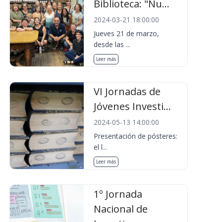
Biblioteca: "Nu...
2024-03-21 18:00:00
Jueves 21 de marzo,
desde las ...
Leer más
VI Jornadas de
Jóvenes Investi...
2024-05-13 14:00:00
Presentación de pósteres:
el l...
Leer más
1º Jornada
Nacional de