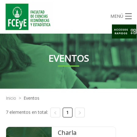
MENÚ
ACCESOS
RAPIDOS
EVENTOS
Inicio
>
Eventos
7 elementos en total:
1
Charla