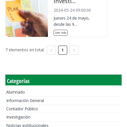
Investi...
2024-05-24 09:00:00
Jueves 24 de mayo,
desde las 9...
Leer más
7 elementos en total:
1
Categorías
Alumnado
Información General
Contador Público
Investigación
Noticias institucionales