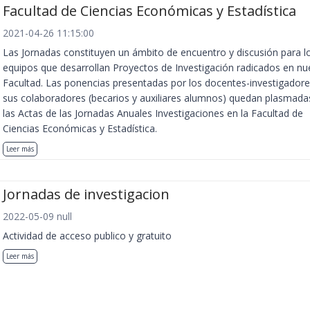
Facultad de Ciencias Económicas y Estadística
2021-04-26 11:15:00
Las Jornadas constituyen un ámbito de encuentro y discusión para l
equipos que desarrollan Proyectos de Investigación radicados en nu
Facultad. Las ponencias presentadas por los docentes-investigadore
sus colaboradores (becarios y auxiliares alumnos) quedan plasmada
las Actas de las Jornadas Anuales Investigaciones en la Facultad de
Ciencias Económicas y Estadística.
Leer más
Jornadas de investigacion
2022-05-09 null
Actividad de acceso publico y gratuito
Leer más