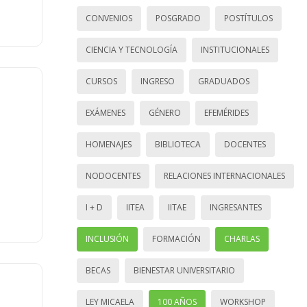
CONVENIOS
POSGRADO
POSTÍTULOS
CIENCIA Y TECNOLOGÍA
INSTITUCIONALES
CURSOS
INGRESO
GRADUADOS
EXÁMENES
GÉNERO
EFEMÉRIDES
HOMENAJES
BIBLIOTECA
DOCENTES
NODOCENTES
RELACIONES INTERNACIONALES
I + D
IITEA
IITAE
INGRESANTES
INCLUSIÓN
FORMACIÓN
CHARLAS
BECAS
BIENESTAR UNIVERSITARIO
LEY MICAELA
100 AÑOS
WORKSHOP