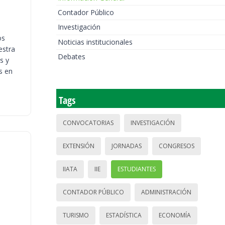
Contador Público
Investigación
os
Noticias institucionales
estra
Debates
s y
s en
Tags
CONVOCATORIAS
INVESTIGACIÓN
EXTENSIÓN
JORNADAS
CONGRESOS
IIATA
IIE
ESTUDIANTES
CONTADOR PÚBLICO
ADMINISTRACIÓN
TURISMO
ESTADÍSTICA
ECONOMÍA