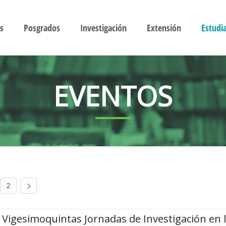
s
Posgrados
Investigación
Extensión
Estudi
EVENTOS
2
Vigesimoquintas Jornadas de Investigación en 