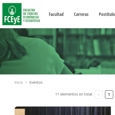
Facultad
Carreras
Postítulo
Inicio
>
Eventos
11 elementos en total:
1