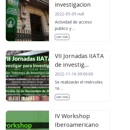
investigacion
2022-05-09 null
Actividad de acceso
publico y ...
Leer más
VII Jornadas IIATA
de investig...
2022-11-16 09:00:00
Se realizarán el miércoles
16 ...
Leer más
IV Workshop
Iberoamericano