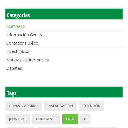
Categorías
Alumnado
Información General
Contador Público
Investigación
Noticias institucionales
Debates
Tags
CONVOCATORIAS
INVESTIGACIÓN
EXTENSIÓN
JORNADAS
CONGRESOS
IIATA
IIE