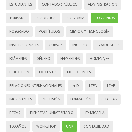
ESTUDIANTES
CONTADOR PÚBLICO
ADMINISTRACIÓN
TURISMO
ESTADÍSTICA
ECONOMÍA
CONVENIOS
POSGRADO
POSTÍTULOS
CIENCIA Y TECNOLOGÍA
INSTITUCIONALES
CURSOS
INGRESO
GRADUADOS
EXÁMENES
GÉNERO
EFEMÉRIDES
HOMENAJES
BIBLIOTECA
DOCENTES
NODOCENTES
RELACIONES INTERNACIONALES
I + D
IITEA
IITAE
INGRESANTES
INCLUSIÓN
FORMACIÓN
CHARLAS
BECAS
BIENESTAR UNIVERSITARIO
LEY MICAELA
100 AÑOS
WORKSHOP
UNR
CONTABILIDAD