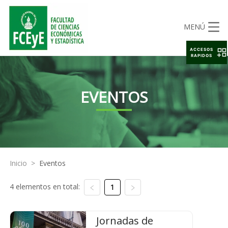
MENÚ
ACCESOS
RAPIDOS
EVENTOS
Inicio
>
Eventos
4 elementos en total:
1
Jornadas de