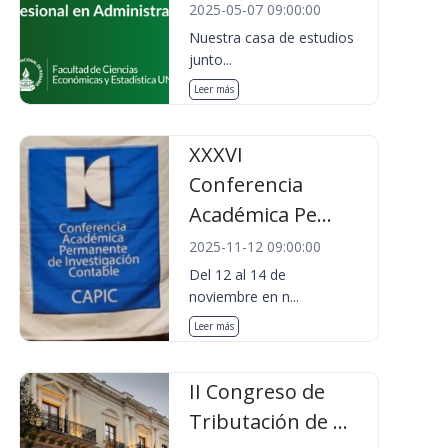
2025-05-07 09:00:00
Nuestra casa de estudios
junto...
Leer más
XXXVI
Conferencia
Académica Pe...
2025-11-12 09:00:00
Del 12 al 14 de
noviembre en n...
Leer más
II Congreso de
Tributación de ...