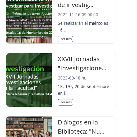
de investig...
2022-11-16 09:00:00
Se realizarán el miércoles
16 ...
Leer más
XXVII Jornadas
"Investigacione...
2023-09-18 null
18, 19 y 20 de septiembre
en l...
Leer más
Diálogos en la
Biblioteca: "Nu...