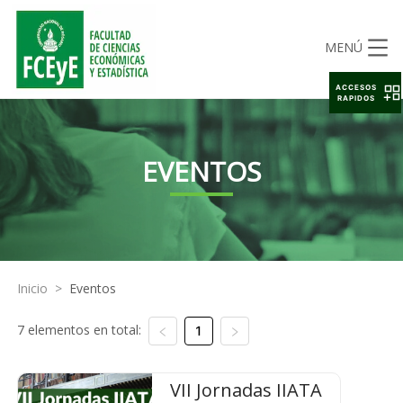
MENÚ
ACCESOS
RAPIDOS
EVENTOS
Inicio
>
Eventos
7 elementos en total:
1
VII Jornadas IIATA