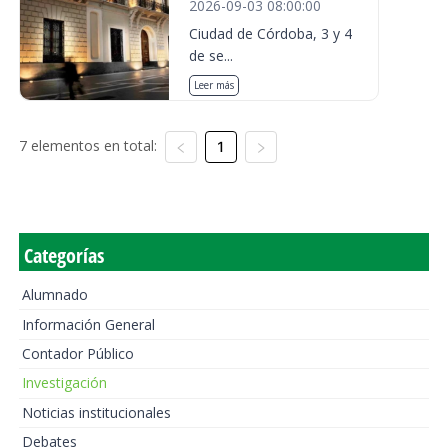
2026-09-03 08:00:00
Ciudad de Córdoba, 3 y 4
de se...
Leer más
7 elementos en total:
1
Categorías
Alumnado
Información General
Contador Público
Investigación
Noticias institucionales
Debates