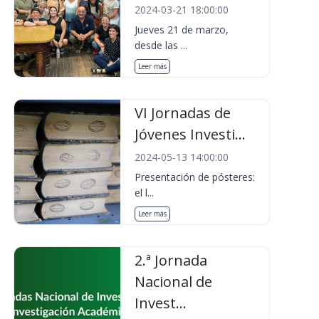
2024-03-21 18:00:00
Jueves 21 de marzo,
desde las ...
Leer más
VI Jornadas de
Jóvenes Investi...
2024-05-13 14:00:00
Presentación de pósteres:
el l...
Leer más
2.ª Jornada
Nacional de
Invest...