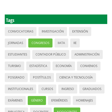
Tags
CONVOCATORIAS
INVESTIGACIÓN
EXTENSIÓN
JORNADAS
CONGRESOS
IIATA
IIE
ESTUDIANTES
CONTADOR PÚBLICO
ADMINISTRACIÓN
TURISMO
ESTADÍSTICA
ECONOMÍA
CONVENIOS
POSGRADO
POSTÍTULOS
CIENCIA Y TECNOLOGÍA
INSTITUCIONALES
CURSOS
INGRESO
GRADUADOS
EXÁMENES
GÉNERO
EFEMÉRIDES
HOMENAJES
BIBLIOTECA
DOCENTES
NODOCENTES