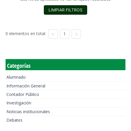
LIMPIAR FILTROS
0 elementos en total:
1
Categorías
Alumnado
Información General
Contador Público
Investigación
Noticias institucionales
Debates