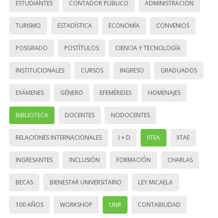
ESTUDIANTES
CONTADOR PÚBLICO
ADMINISTRACIÓN
TURISMO
ESTADÍSTICA
ECONOMÍA
CONVENIOS
POSGRADO
POSTÍTULOS
CIENCIA Y TECNOLOGÍA
INSTITUCIONALES
CURSOS
INGRESO
GRADUADOS
EXÁMENES
GÉNERO
EFEMÉRIDES
HOMENAJES
BIBLIOTECA
DOCENTES
NODOCENTES
RELACIONES INTERNACIONALES
I + D
IITEA
IITAE
INGRESANTES
INCLUSIÓN
FORMACIÓN
CHARLAS
BECAS
BIENESTAR UNIVERSITARIO
LEY MICAELA
100 AÑOS
WORKSHOP
UNR
CONTABILIDAD