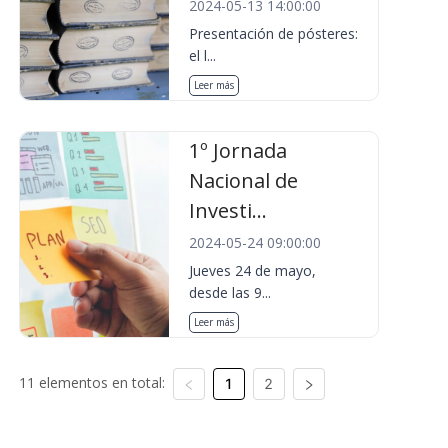
2024-05-13 14:00:00
Presentación de pósteres:
el l...
Leer más
1º Jornada
Nacional de
Investi...
2024-05-24 09:00:00
Jueves 24 de mayo,
desde las 9...
Leer más
11 elementos en total:
1
2