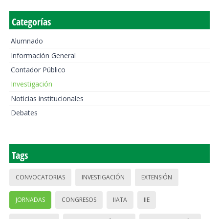
Categorías
Alumnado
Información General
Contador Público
Investigación
Noticias institucionales
Debates
Tags
CONVOCATORIAS
INVESTIGACIÓN
EXTENSIÓN
JORNADAS
CONGRESOS
IIATA
IIE