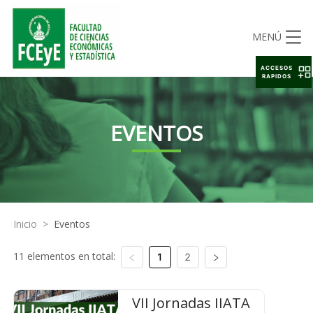
MENÚ
ACCESOS
RAPIDOS
EVENTOS
Inicio
>
Eventos
11 elementos en total:
1
2
VII Jornadas IIATA