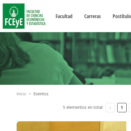
Facultad
Carreras
Postítulo
Inicio
>
Eventos
5 elementos en total:
1