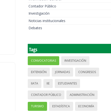
Contador Público
Investigación
Noticias institucionales
Debates
Tags
CONVOCATORIAS
INVESTIGACIÓN
EXTENSIÓN
JORNADAS
CONGRESOS
IIATA
IIE
ESTUDIANTES
CONTADOR PÚBLICO
ADMINISTRACIÓN
TURISMO
ESTADÍSTICA
ECONOMÍA