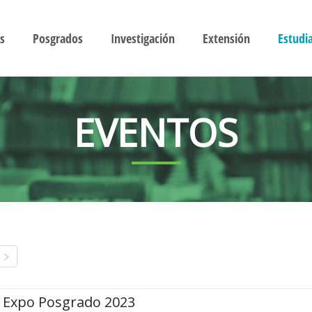
s
Posgrados
Investigación
Extensión
Estudi
EVENTOS
Expo Posgrado 2023