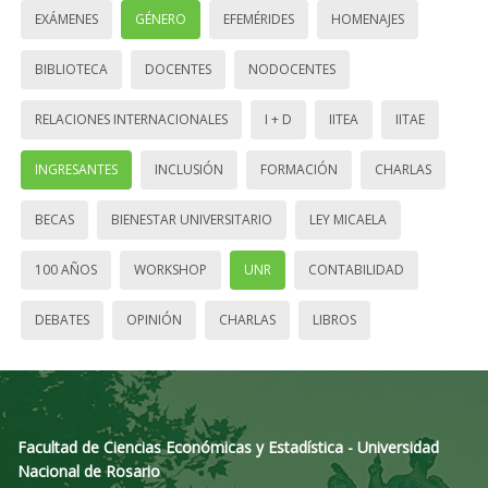
EXÁMENES
GÉNERO
EFEMÉRIDES
HOMENAJES
BIBLIOTECA
DOCENTES
NODOCENTES
RELACIONES INTERNACIONALES
I + D
IITEA
IITAE
INGRESANTES
INCLUSIÓN
FORMACIÓN
CHARLAS
BECAS
BIENESTAR UNIVERSITARIO
LEY MICAELA
100 AÑOS
WORKSHOP
UNR
CONTABILIDAD
DEBATES
OPINIÓN
CHARLAS
LIBROS
Facultad de Ciencias Económicas y Estadística - Universidad
Nacional de Rosario