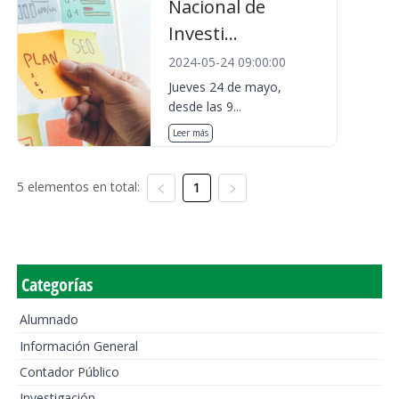
Nacional de
Investi...
2024-05-24 09:00:00
Jueves 24 de mayo,
desde las 9...
Leer más
5 elementos en total:
1
Categorías
Alumnado
Información General
Contador Público
Investigación