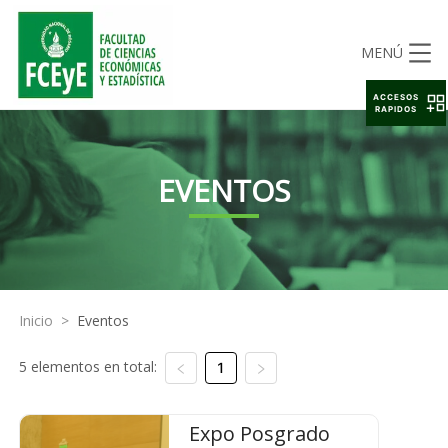
MENÚ
ACCESOS
RAPIDOS
EVENTOS
Inicio
>
Eventos
5 elementos en total:
1
Expo Posgrado