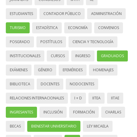
ESTUDIANTES
CONTADOR PÚBLICO
ADMINISTRACIÓN
TURISMO
ESTADÍSTICA
ECONOMÍA
CONVENIOS
POSGRADO
POSTÍTULOS
CIENCIA Y TECNOLOGÍA
INSTITUCIONALES
CURSOS
INGRESO
GRADUADOS
EXÁMENES
GÉNERO
EFEMÉRIDES
HOMENAJES
BIBLIOTECA
DOCENTES
NODOCENTES
RELACIONES INTERNACIONALES
I + D
IITEA
IITAE
INGRESANTES
INCLUSIÓN
FORMACIÓN
CHARLAS
BECAS
BIENESTAR UNIVERSITARIO
LEY MICAELA