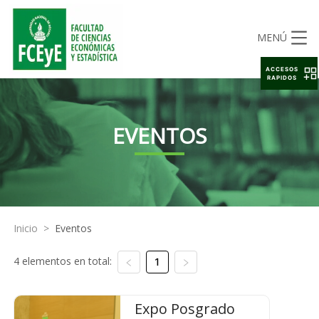
MENÚ
ACCESOS
RAPIDOS
EVENTOS
Inicio
>
Eventos
4 elementos en total:
1
Expo Posgrado