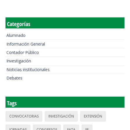
Categorías
Alumnado
Información General
Contador Público
Investigación
Noticias institucionales
Debates
Tags
CONVOCATORIAS
INVESTIGACIÓN
EXTENSIÓN
JORNADAS
CONGRESOS
IIATA
IIE