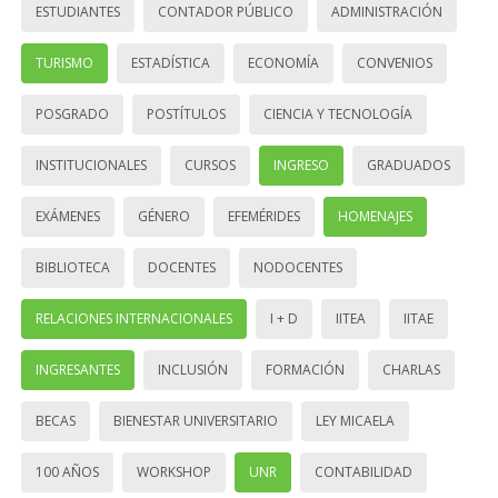
ESTUDIANTES
CONTADOR PÚBLICO
ADMINISTRACIÓN
TURISMO
ESTADÍSTICA
ECONOMÍA
CONVENIOS
POSGRADO
POSTÍTULOS
CIENCIA Y TECNOLOGÍA
INSTITUCIONALES
CURSOS
INGRESO
GRADUADOS
EXÁMENES
GÉNERO
EFEMÉRIDES
HOMENAJES
BIBLIOTECA
DOCENTES
NODOCENTES
RELACIONES INTERNACIONALES
I + D
IITEA
IITAE
INGRESANTES
INCLUSIÓN
FORMACIÓN
CHARLAS
BECAS
BIENESTAR UNIVERSITARIO
LEY MICAELA
100 AÑOS
WORKSHOP
UNR
CONTABILIDAD