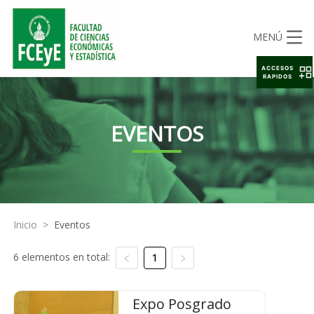
MENÚ
ACCESOS
RAPIDOS
EVENTOS
Inicio
>
Eventos
6 elementos en total:
1
Expo Posgrado