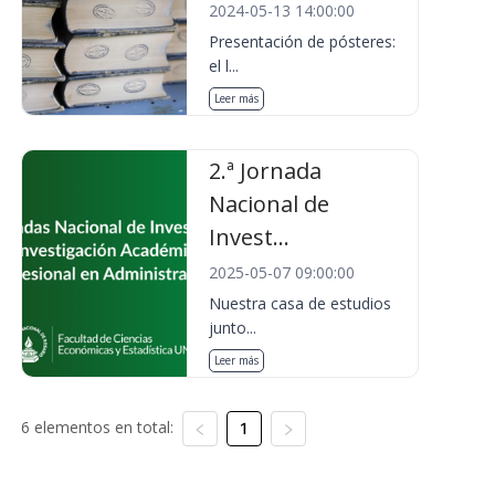
2024-05-13 14:00:00
Presentación de pósteres:
el l...
Leer más
2.ª Jornada
Nacional de
Invest...
2025-05-07 09:00:00
Nuestra casa de estudios
junto...
Leer más
6 elementos en total:
1