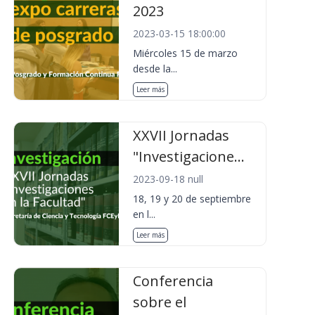
2023
2023-03-15 18:00:00
Miércoles 15 de marzo
desde la...
Leer más
XXVII Jornadas
"Investigacione...
2023-09-18 null
18, 19 y 20 de septiembre
en l...
Leer más
Conferencia
sobre el