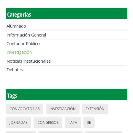
Categorías
Alumnado
Información General
Contador Público
Investigación
Noticias institucionales
Debates
Tags
CONVOCATORIAS
INVESTIGACIÓN
EXTENSIÓN
JORNADAS
CONGRESOS
IIATA
IIE