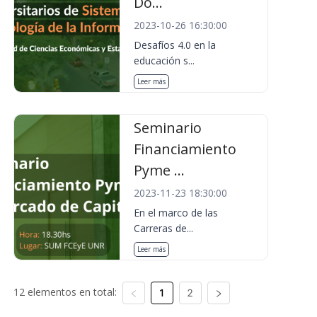
Do...
2023-10-26 16:30:00
Desafíos 4.0 en la
educación s...
Leer más
Seminario
Financiamiento
Pyme ...
2023-11-23 18:30:00
En el marco de las
Carreras de...
Leer más
12 elementos en total:
1
2