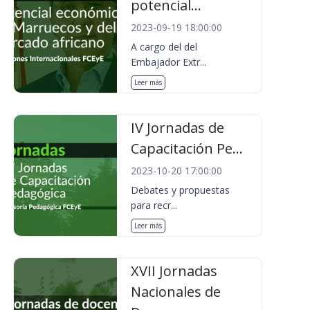
potencial...
2023-09-19 18:00:00
A cargo del del
Embajador Extr...
Leer más
IV Jornadas de
Capacitación Pe...
2023-10-20 17:00:00
Debates y propuestas
para recr...
Leer más
XVII Jornadas
Nacionales de