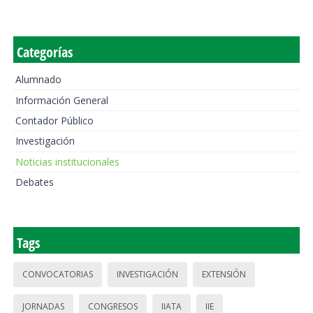
Categorías
Alumnado
Información General
Contador Público
Investigación
Noticias institucionales
Debates
Tags
CONVOCATORIAS
INVESTIGACIÓN
EXTENSIÓN
JORNADAS
CONGRESOS
IIATA
IIE