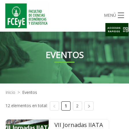
MENÚ
ACCESOS
RAPIDOS
EVENTOS
Inicio
>
Eventos
12 elementos en total:
1
2
VII Jornadas IIATA