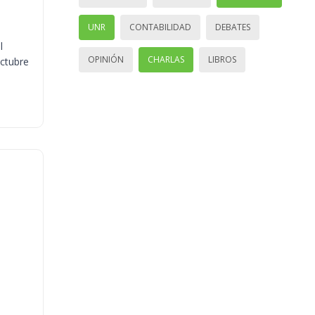
UNR
CONTABILIDAD
DEBATES
l
OPINIÓN
CHARLAS
LIBROS
octubre