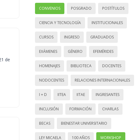
CONVENIOS
POSGRADO
POSTÍTULOS
CIENCIA Y TECNOLOGÍA
INSTITUCIONALES
CURSOS
INGRESO
GRADUADOS
EXÁMENES
GÉNERO
EFEMÉRIDES
21 de
HOMENAJES
BIBLIOTECA
DOCENTES
NODOCENTES
RELACIONES INTERNACIONALES
I + D
IITEA
IITAE
INGRESANTES
INCLUSIÓN
FORMACIÓN
CHARLAS
BECAS
BIENESTAR UNIVERSITARIO
LEY MICAELA
100 AÑOS
WORKSHOP