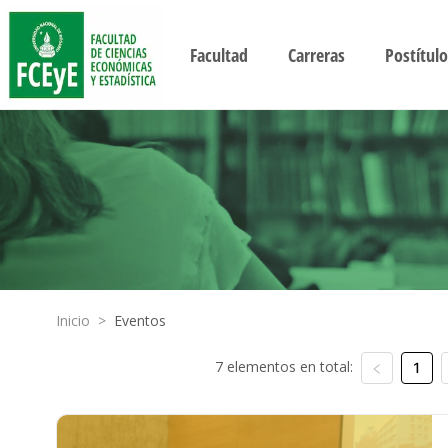
Facultad
Carreras
Postítulo
Inicio
>
Eventos
7 elementos en total:
1