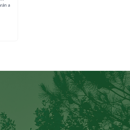
arán a