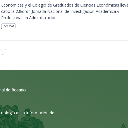
Económicas y el Colegio de Graduados de Ciencias Económicas llev
cabo la 2.&ordf; Jornada Nacional de Investigación Académica y
Profesional en Administración.
Leer más
nal de Rosario
ecnología de la Información de