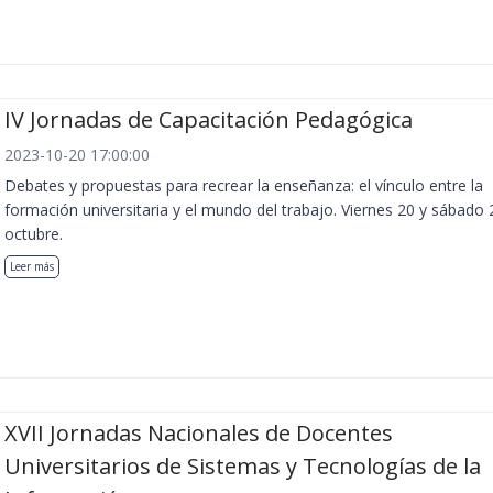
IV Jornadas de Capacitación Pedagógica
2023-10-20 17:00:00
Debates y propuestas para recrear la enseñanza: el vínculo entre la
formación universitaria y el mundo del trabajo. Viernes 20 y sábado 
octubre.
Leer más
XVII Jornadas Nacionales de Docentes
Universitarios de Sistemas y Tecnologías de la