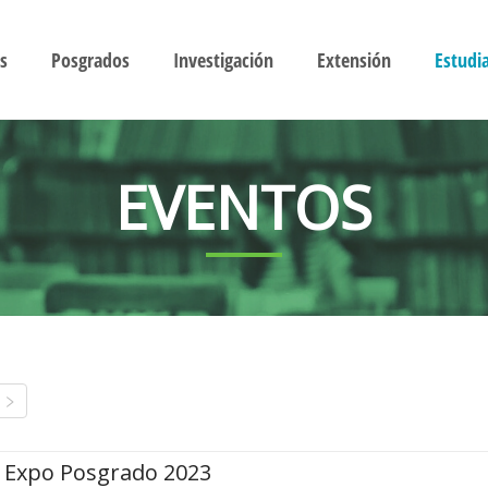
s
Posgrados
Investigación
Extensión
Estudi
EVENTOS
Expo Posgrado 2023