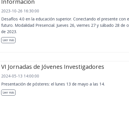
Información
2023-10-26 16:30:00
Desafíos 4.0 en la educación superior. Conectando el presente con e
futuro. Modalidad Presencial. Jueves 26, viernes 27 y sábado 28 de 
de 2023.
Leer más
VI Jornadas de Jóvenes Investigadores
2024-05-13 14:00:00
Presentación de pósteres: el lunes 13 de mayo a las 14.
Leer más