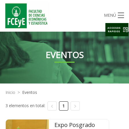
MENÚ
ACCESOS
RAPIDOS
EVENTOS
Inicio
>
Eventos
3 elementos en total:
1
Expo Posgrado