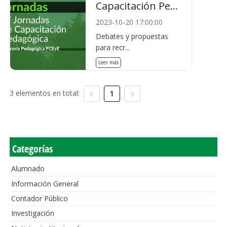
Capacitación Pe...
2023-10-20 17:00:00
Debates y propuestas
para recr...
Leer más
3 elementos en total:
1
Categorías
Alumnado
Información General
Contador Público
Investigación