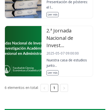
Presentación de pósteres:
el l...
Leer más
2.ª Jornada
Nacional de
Invest...
2025-05-07 09:00:00
Nuestra casa de estudios
junto...
Leer más
6 elementos en total:
1