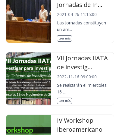
Jornadas de In...
2021-04-26 11:15:00
Las Jornadas constituyen
un ám...
Leer más
VII Jornadas IIATA
de investig...
2022-11-16 09:00:00
Se realizarán el miércoles
16 ...
Leer más
IV Workshop
Iberoamericano