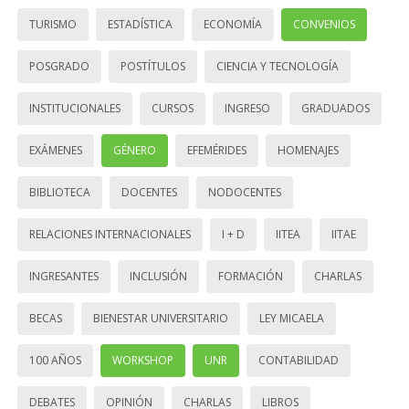
TURISMO
ESTADÍSTICA
ECONOMÍA
CONVENIOS
POSGRADO
POSTÍTULOS
CIENCIA Y TECNOLOGÍA
INSTITUCIONALES
CURSOS
INGRESO
GRADUADOS
EXÁMENES
GÉNERO
EFEMÉRIDES
HOMENAJES
BIBLIOTECA
DOCENTES
NODOCENTES
RELACIONES INTERNACIONALES
I + D
IITEA
IITAE
INGRESANTES
INCLUSIÓN
FORMACIÓN
CHARLAS
BECAS
BIENESTAR UNIVERSITARIO
LEY MICAELA
100 AÑOS
WORKSHOP
UNR
CONTABILIDAD
DEBATES
OPINIÓN
CHARLAS
LIBROS