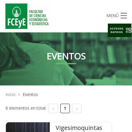
MENÚ
ACCESOS
RAPIDOS
EVENTOS
Inicio
>
Eventos
6 elementos en total:
1
Vigesimoquintas