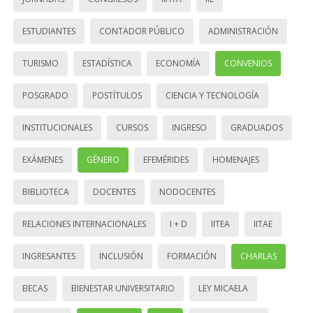
ESTUDIANTES
CONTADOR PÚBLICO
ADMINISTRACIÓN
TURISMO
ESTADÍSTICA
ECONOMÍA
CONVENIOS
POSGRADO
POSTÍTULOS
CIENCIA Y TECNOLOGÍA
INSTITUCIONALES
CURSOS
INGRESO
GRADUADOS
EXÁMENES
GÉNERO
EFEMÉRIDES
HOMENAJES
BIBLIOTECA
DOCENTES
NODOCENTES
RELACIONES INTERNACIONALES
I + D
IITEA
IITAE
INGRESANTES
INCLUSIÓN
FORMACIÓN
CHARLAS
BECAS
BIENESTAR UNIVERSITARIO
LEY MICAELA