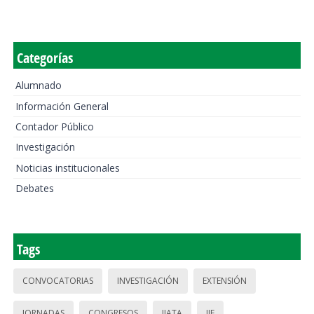
Categorías
Alumnado
Información General
Contador Público
Investigación
Noticias institucionales
Debates
Tags
CONVOCATORIAS
INVESTIGACIÓN
EXTENSIÓN
JORNADAS
CONGRESOS
IIATA
IIE