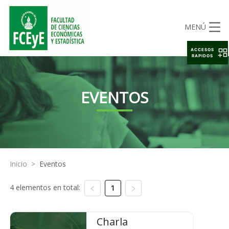
MENÚ
ACCESOS
RAPIDOS
EVENTOS
Inicio
>
Eventos
4 elementos en total:
1
Charla