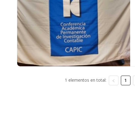
1 elementos en total:
1