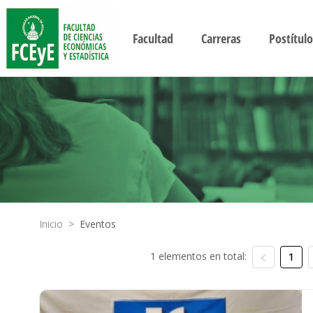
Facultad
Carreras
Postítulo
Inicio
>
Eventos
1 elementos en total:
1