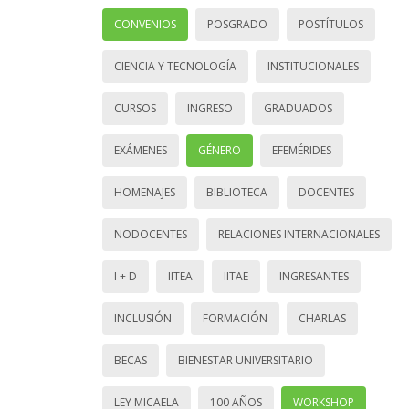
CONVENIOS
POSGRADO
POSTÍTULOS
CIENCIA Y TECNOLOGÍA
INSTITUCIONALES
CURSOS
INGRESO
GRADUADOS
EXÁMENES
GÉNERO
EFEMÉRIDES
HOMENAJES
BIBLIOTECA
DOCENTES
NODOCENTES
RELACIONES INTERNACIONALES
I + D
IITEA
IITAE
INGRESANTES
INCLUSIÓN
FORMACIÓN
CHARLAS
BECAS
BIENESTAR UNIVERSITARIO
LEY MICAELA
100 AÑOS
WORKSHOP