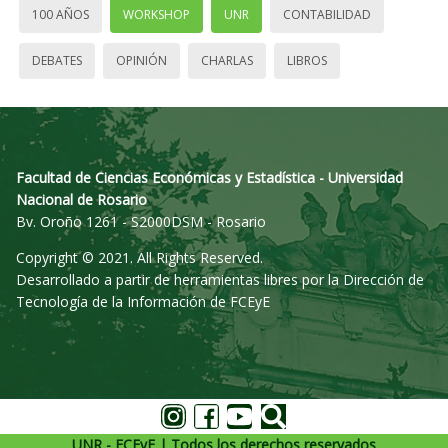
100 AÑOS
WORKSHOP
UNR
CONTABILIDAD
DEBATES
OPINIÓN
CHARLAS
LIBROS
Facultad de Ciencias Económicas y Estadística - Universidad
Nacional de Rosario
Bv. Oroño 1261 - S2000DSM - Rosario
Copyright © 2021. All Rights Reserved.
Desarrollado a partir de herramientas libres por la Dirección de
Tecnología de la Información de FCEyE
UNR - FCEyE | Todos los derechos reservados