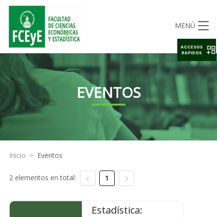
MENÚ
ACCESOS
RAPIDOS
EVENTOS
Inicio
>
Eventos
2 elementos en total:
1
Estadística: