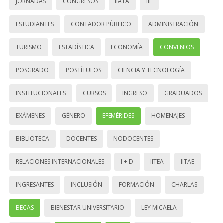
JORNADAS
CONGRESOS
IIATA
IIE
ESTUDIANTES
CONTADOR PÚBLICO
ADMINISTRACIÓN
TURISMO
ESTADÍSTICA
ECONOMÍA
CONVENIOS
POSGRADO
POSTÍTULOS
CIENCIA Y TECNOLOGÍA
INSTITUCIONALES
CURSOS
INGRESO
GRADUADOS
EXÁMENES
GÉNERO
EFEMÉRIDES
HOMENAJES
BIBLIOTECA
DOCENTES
NODOCENTES
RELACIONES INTERNACIONALES
I + D
IITEA
IITAE
INGRESANTES
INCLUSIÓN
FORMACIÓN
CHARLAS
BECAS
BIENESTAR UNIVERSITARIO
LEY MICAELA