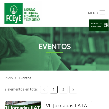
MENÚ
ACCESOS
RAPIDOS
EVENTOS
Inicio
>
Eventos
9 elementos en total:
1
2
VII Jornadas IIATA