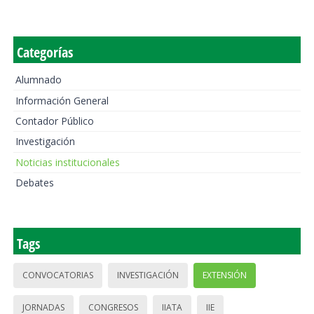
Categorías
Alumnado
Información General
Contador Público
Investigación
Noticias institucionales
Debates
Tags
CONVOCATORIAS
INVESTIGACIÓN
EXTENSIÓN
JORNADAS
CONGRESOS
IIATA
IIE