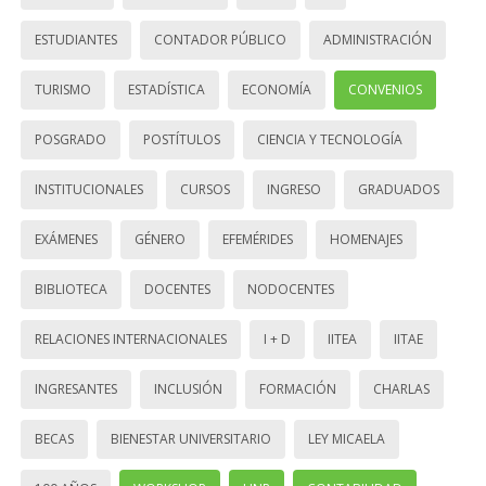
ESTUDIANTES
CONTADOR PÚBLICO
ADMINISTRACIÓN
TURISMO
ESTADÍSTICA
ECONOMÍA
CONVENIOS
POSGRADO
POSTÍTULOS
CIENCIA Y TECNOLOGÍA
INSTITUCIONALES
CURSOS
INGRESO
GRADUADOS
EXÁMENES
GÉNERO
EFEMÉRIDES
HOMENAJES
BIBLIOTECA
DOCENTES
NODOCENTES
RELACIONES INTERNACIONALES
I + D
IITEA
IITAE
INGRESANTES
INCLUSIÓN
FORMACIÓN
CHARLAS
BECAS
BIENESTAR UNIVERSITARIO
LEY MICAELA