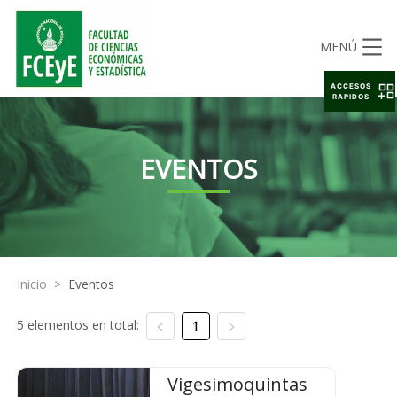
MENÚ
ACCESOS
RAPIDOS
EVENTOS
Inicio
>
Eventos
5 elementos en total:
1
Vigesimoquintas