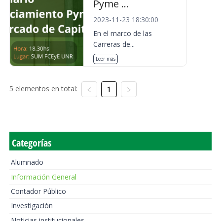
Pyme ...
2023-11-23 18:30:00
En el marco de las
Carreras de...
Leer más
5 elementos en total:
1
Categorías
Alumnado
Información General
Contador Público
Investigación
Noticias institucionales