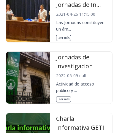
Jornadas de In...
2021-04-26 11:15:00
Las Jornadas constituyen
un ám...
Leer más
Jornadas de
investigacion
2022-05-09 null
Actividad de acceso
publico y ...
Leer más
Charla
Informativa GETI