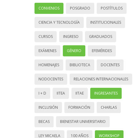
CONVENIOS
POSGRADO
POSTÍTULOS
CIENCIA Y TECNOLOGÍA
INSTITUCIONALES
CURSOS
INGRESO
GRADUADOS
EXÁMENES
GÉNERO
EFEMÉRIDES
HOMENAJES
BIBLIOTECA
DOCENTES
NODOCENTES
RELACIONES INTERNACIONALES
I + D
IITEA
IITAE
INGRESANTES
INCLUSIÓN
FORMACIÓN
CHARLAS
BECAS
BIENESTAR UNIVERSITARIO
LEY MICAELA
100 AÑOS
WORKSHOP