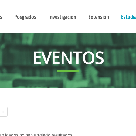
s
Posgrados
Investigación
Extensión
Estudi
EVENTOS
s aplicados no han arrojado resultados