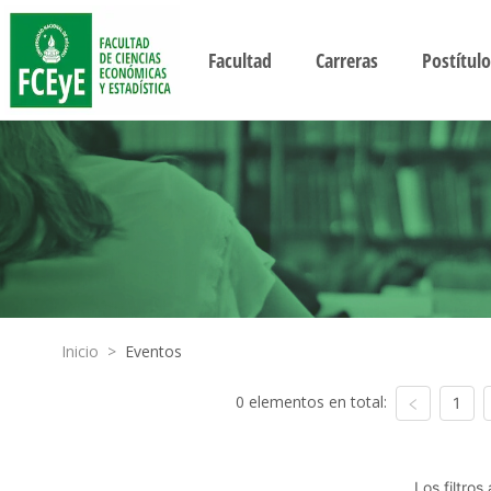
Facultad
Carreras
Postítulo
Inicio
>
Eventos
0 elementos en total:
1
Los filtro