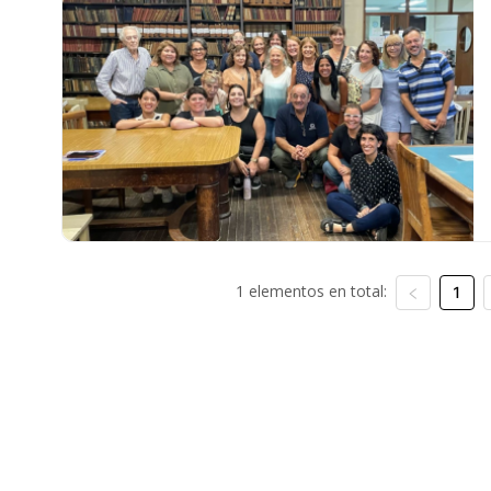
1 elementos en total:
1