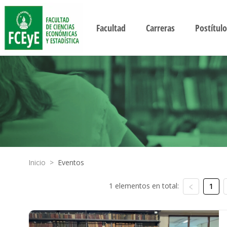
Facultad
Carreras
Postítulo
Inicio
>
Eventos
1 elementos en total:
1