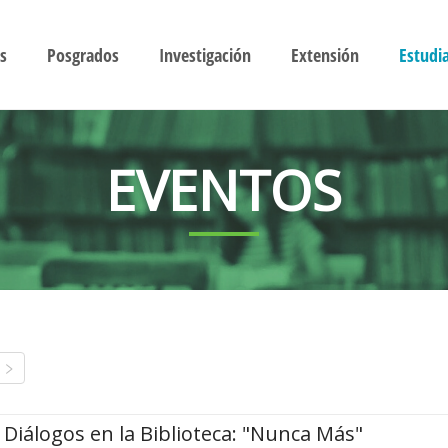
s
Posgrados
Investigación
Extensión
Estudi
EVENTOS
Diálogos en la Biblioteca: "Nunca Más"