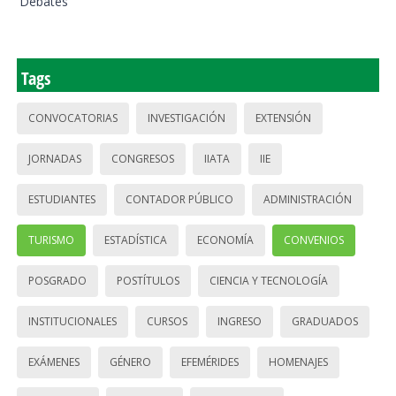
Debates
Tags
CONVOCATORIAS
INVESTIGACIÓN
EXTENSIÓN
JORNADAS
CONGRESOS
IIATA
IIE
ESTUDIANTES
CONTADOR PÚBLICO
ADMINISTRACIÓN
TURISMO
ESTADÍSTICA
ECONOMÍA
CONVENIOS
POSGRADO
POSTÍTULOS
CIENCIA Y TECNOLOGÍA
INSTITUCIONALES
CURSOS
INGRESO
GRADUADOS
EXÁMENES
GÉNERO
EFEMÉRIDES
HOMENAJES