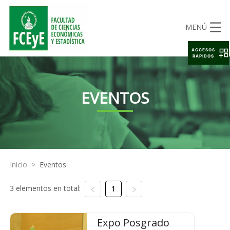
MENÚ
ACCESOS
RAPIDOS
EVENTOS
Inicio
>
Eventos
3 elementos en total:
1
Expo Posgrado