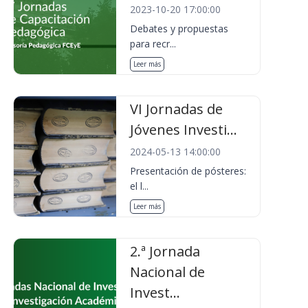
2023-10-20 17:00:00
Debates y propuestas
para recr...
Leer más
VI Jornadas de
Jóvenes Investi...
2024-05-13 14:00:00
Presentación de pósteres:
el l...
Leer más
2.ª Jornada
Nacional de
Invest...