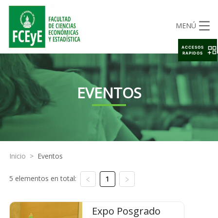
MENÚ
ACCESOS
RAPIDOS
EVENTOS
Inicio
>
Eventos
5 elementos en total:
1
Expo Posgrado