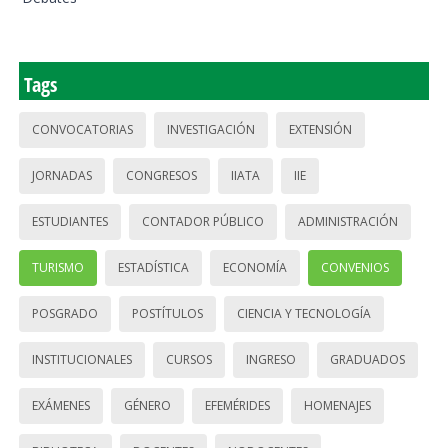
Tags
CONVOCATORIAS
INVESTIGACIÓN
EXTENSIÓN
JORNADAS
CONGRESOS
IIATA
IIE
ESTUDIANTES
CONTADOR PÚBLICO
ADMINISTRACIÓN
TURISMO
ESTADÍSTICA
ECONOMÍA
CONVENIOS
POSGRADO
POSTÍTULOS
CIENCIA Y TECNOLOGÍA
INSTITUCIONALES
CURSOS
INGRESO
GRADUADOS
EXÁMENES
GÉNERO
EFEMÉRIDES
HOMENAJES