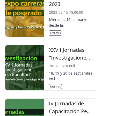
2023
2023-03-15 18:00:00
Miércoles 15 de marzo
desde la...
Leer más
XXVII Jornadas
"Investigacione...
2023-09-18 null
18, 19 y 20 de septiembre
en l...
Leer más
IV Jornadas de
Capacitación Pe...