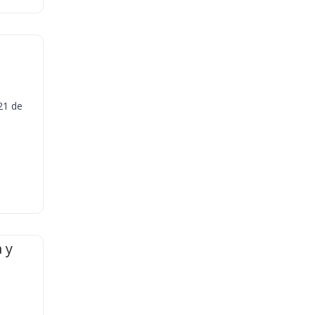
21 de
 y