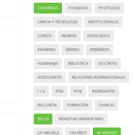
CONVENIOS
POSGRADO
POSTÍTULOS
CIENCIA Y TECNOLOGÍA
INSTITUCIONALES
CURSOS
INGRESO
GRADUADOS
EXÁMENES
GÉNERO
EFEMÉRIDES
HOMENAJES
BIBLIOTECA
DOCENTES
NODOCENTES
RELACIONES INTERNACIONALES
I + D
IITEA
IITAE
INGRESANTES
INCLUSIÓN
FORMACIÓN
CHARLAS
BECAS
BIENESTAR UNIVERSITARIO
LEY MICAELA
100 AÑOS
WORKSHOP