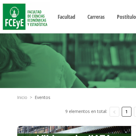
Facultad
Carreras
Postítulo
Inicio
>
Eventos
9 elementos en total:
1