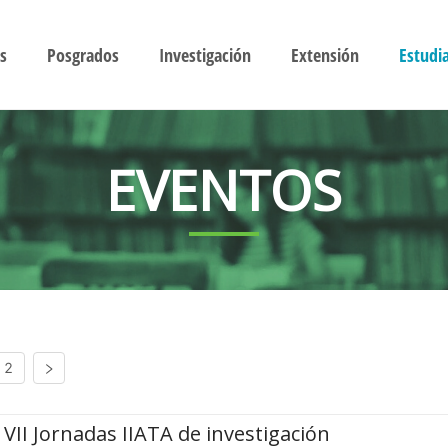
s
Posgrados
Investigación
Extensión
Estudi
EVENTOS
2
VII Jornadas IIATA de investigación