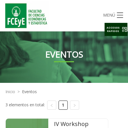
MENÚ
ACCESOS
RAPIDOS
EVENTOS
Inicio
>
Eventos
3 elementos en total:
1
IV Workshop