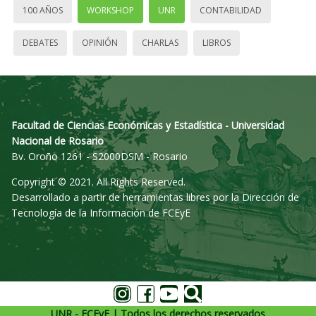
100 AÑOS
WORKSHOP
UNR
CONTABILIDAD
DEBATES
OPINIÓN
CHARLAS
LIBROS
Facultad de Ciencias Económicas y Estadística - Universidad
Nacional de Rosario
Bv. Oroño 1261 - S2000DSM - Rosario
Copyright © 2021. All Rights Reserved.
Desarrollado a partir de herramientas libres por la Dirección de
Tecnología de la Información de FCEyE
UNR - FCEyE | Todos los derechos reservados