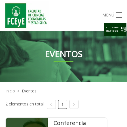
MENÚ
ACCESOS
RAPIDOS
EVENTOS
Inicio
>
Eventos
2 elementos en total:
1
Conferencia