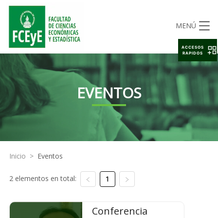
MENÚ
ACCESOS
RAPIDOS
EVENTOS
Inicio
>
Eventos
2 elementos en total:
1
Conferencia