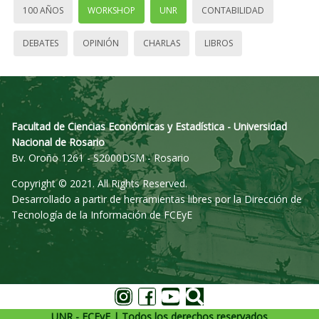
100 AÑOS
WORKSHOP
UNR
CONTABILIDAD
DEBATES
OPINIÓN
CHARLAS
LIBROS
Facultad de Ciencias Económicas y Estadística - Universidad
Nacional de Rosario
Bv. Oroño 1261 - S2000DSM - Rosario
Copyright © 2021. All Rights Reserved.
Desarrollado a partir de herramientas libres por la Dirección de
Tecnología de la Información de FCEyE
UNR - FCEyE | Todos los derechos reservados