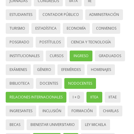
JORNADAS
CONGRESOS
IIATA
IIE
ESTUDIANTES
CONTADOR PÚBLICO
ADMINISTRACIÓN
TURISMO
ESTADÍSTICA
ECONOMÍA
CONVENIOS
POSGRADO
POSTÍTULOS
CIENCIA Y TECNOLOGÍA
INSTITUCIONALES
CURSOS
INGRESO
GRADUADOS
EXÁMENES
GÉNERO
EFEMÉRIDES
HOMENAJES
BIBLIOTECA
DOCENTES
NODOCENTES
RELACIONES INTERNACIONALES
I + D
IITEA
IITAE
INGRESANTES
INCLUSIÓN
FORMACIÓN
CHARLAS
BECAS
BIENESTAR UNIVERSITARIO
LEY MICAELA