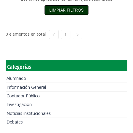
LIMPIAR FILTROS
0 elementos en total:
1
Categorías
Alumnado
Información General
Contador Público
Investigación
Noticias institucionales
Debates