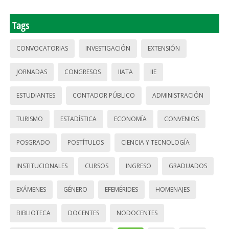
Tags
CONVOCATORIAS
INVESTIGACIÓN
EXTENSIÓN
JORNADAS
CONGRESOS
IIATA
IIE
ESTUDIANTES
CONTADOR PÚBLICO
ADMINISTRACIÓN
TURISMO
ESTADÍSTICA
ECONOMÍA
CONVENIOS
POSGRADO
POSTÍTULOS
CIENCIA Y TECNOLOGÍA
INSTITUCIONALES
CURSOS
INGRESO
GRADUADOS
EXÁMENES
GÉNERO
EFEMÉRIDES
HOMENAJES
BIBLIOTECA
DOCENTES
NODOCENTES