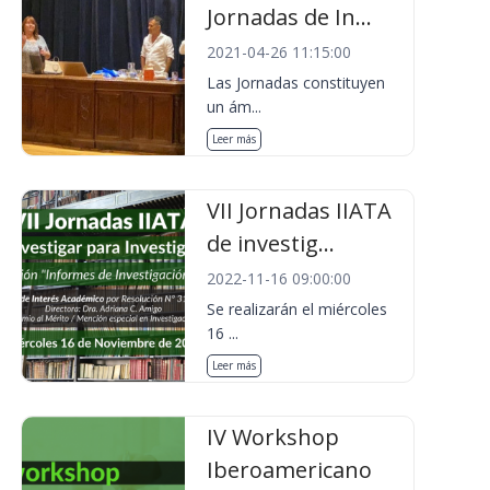
Jornadas de In...
2021-04-26 11:15:00
Las Jornadas constituyen
un ám...
Leer más
VII Jornadas IIATA
de investig...
2022-11-16 09:00:00
Se realizarán el miércoles
16 ...
Leer más
IV Workshop
Iberoamericano