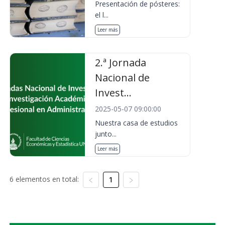
Presentación de pósteres:
el l...
Leer más
2.ª Jornada
Nacional de
Invest...
2025-05-07 09:00:00
Nuestra casa de estudios
junto...
Leer más
6 elementos en total:
1