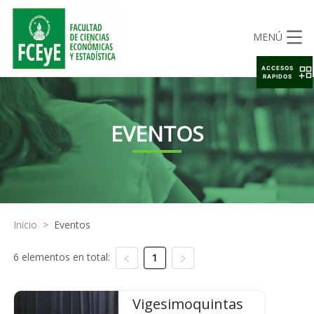
MENÚ
ACCESOS
RAPIDOS
EVENTOS
Inicio
>
Eventos
6 elementos en total:
1
Vigesimoquintas