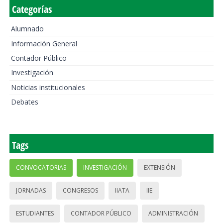
Categorías
Alumnado
Información General
Contador Público
Investigación
Noticias institucionales
Debates
Tags
CONVOCATORIAS
INVESTIGACIÓN
EXTENSIÓN
JORNADAS
CONGRESOS
IIATA
IIE
ESTUDIANTES
CONTADOR PÚBLICO
ADMINISTRACIÓN