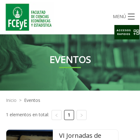
MENÚ
ACCESOS
RAPIDOS
EVENTOS
Inicio
>
Eventos
1 elementos en total:
1
VI Jornadas de