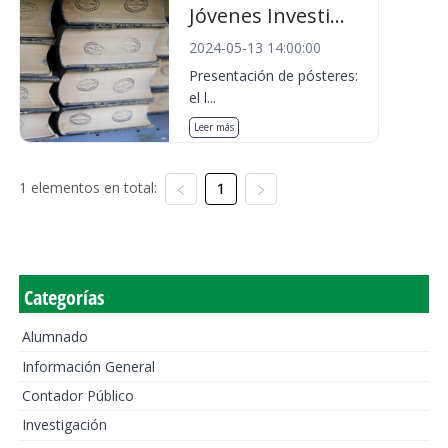
Jóvenes Investi...
2024-05-13 14:00:00
Presentación de pósteres:
el l...
Leer más
1 elementos en total:
1
Categorías
Alumnado
Información General
Contador Público
Investigación