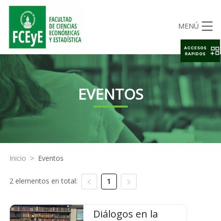
MENÚ
ACCESOS
RAPIDOS
EVENTOS
Inicio
>
Eventos
2 elementos en total:
1
Diálogos en la