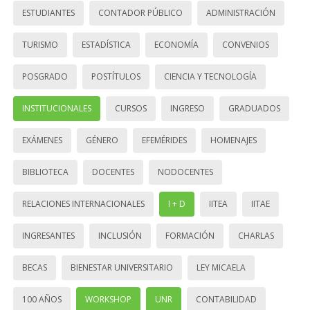
ESTUDIANTES
CONTADOR PÚBLICO
ADMINISTRACIÓN
TURISMO
ESTADÍSTICA
ECONOMÍA
CONVENIOS
POSGRADO
POSTÍTULOS
CIENCIA Y TECNOLOGÍA
INSTITUCIONALES
CURSOS
INGRESO
GRADUADOS
EXÁMENES
GÉNERO
EFEMÉRIDES
HOMENAJES
BIBLIOTECA
DOCENTES
NODOCENTES
RELACIONES INTERNACIONALES
I + D
IITEA
IITAE
INGRESANTES
INCLUSIÓN
FORMACIÓN
CHARLAS
BECAS
BIENESTAR UNIVERSITARIO
LEY MICAELA
100 AÑOS
WORKSHOP
UNR
CONTABILIDAD