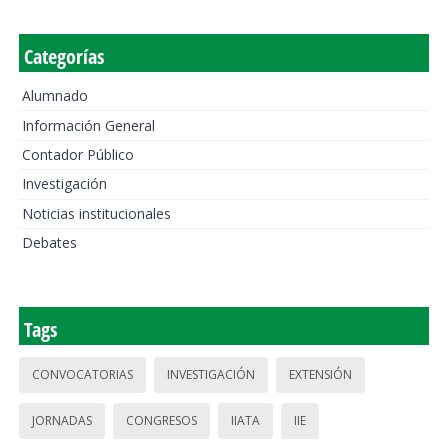
Categorías
Alumnado
Información General
Contador Público
Investigación
Noticias institucionales
Debates
Tags
CONVOCATORIAS
INVESTIGACIÓN
EXTENSIÓN
JORNADAS
CONGRESOS
IIATA
IIE