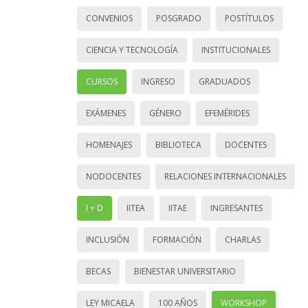
CONVENIOS
POSGRADO
POSTÍTULOS
CIENCIA Y TECNOLOGÍA
INSTITUCIONALES
CURSOS
INGRESO
GRADUADOS
EXÁMENES
GÉNERO
EFEMÉRIDES
HOMENAJES
BIBLIOTECA
DOCENTES
NODOCENTES
RELACIONES INTERNACIONALES
I + D
IITEA
IITAE
INGRESANTES
INCLUSIÓN
FORMACIÓN
CHARLAS
BECAS
BIENESTAR UNIVERSITARIO
LEY MICAELA
100 AÑOS
WORKSHOP