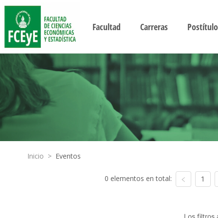
Facultad
Carreras
Postítulo
Inicio
>
Eventos
0 elementos en total:
1
Los filtro