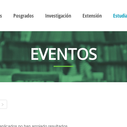
s
Posgrados
Investigación
Extensión
Estudi
EVENTOS
s aplicados no han arrojado resultados