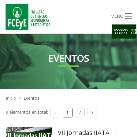
MENÚ
ACCESOS
RAPIDOS
EVENTOS
Inicio
>
Eventos
9 elementos en total:
1
2
VII Jornadas IIATA