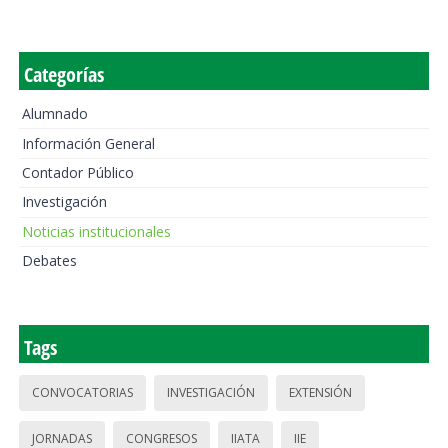
Categorías
Alumnado
Información General
Contador Público
Investigación
Noticias institucionales
Debates
Tags
CONVOCATORIAS
INVESTIGACIÓN
EXTENSIÓN
JORNADAS
CONGRESOS
IIATA
IIE