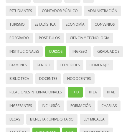
ESTUDIANTES
CONTADOR PÚBLICO
ADMINISTRACIÓN
TURISMO
ESTADÍSTICA
ECONOMÍA
CONVENIOS
POSGRADO
POSTÍTULOS
CIENCIA Y TECNOLOGÍA
INSTITUCIONALES
CURSOS
INGRESO
GRADUADOS
EXÁMENES
GÉNERO
EFEMÉRIDES
HOMENAJES
BIBLIOTECA
DOCENTES
NODOCENTES
RELACIONES INTERNACIONALES
I + D
IITEA
IITAE
INGRESANTES
INCLUSIÓN
FORMACIÓN
CHARLAS
BECAS
BIENESTAR UNIVERSITARIO
LEY MICAELA