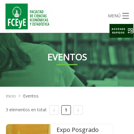
MENÚ
ACCESOS
RAPIDOS
EVENTOS
Inicio
>
Eventos
3 elementos en total:
1
Expo Posgrado