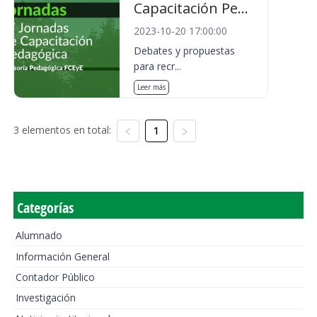
Capacitación Pe...
2023-10-20 17:00:00
Debates y propuestas
para recr...
Leer más
3 elementos en total:
1
Categorías
Alumnado
Información General
Contador Público
Investigación