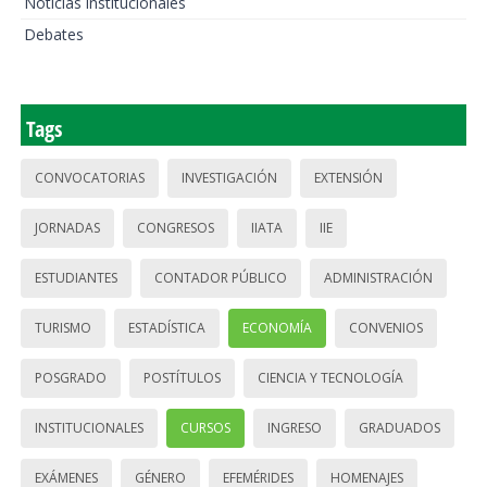
Noticias institucionales
Debates
Tags
CONVOCATORIAS
INVESTIGACIÓN
EXTENSIÓN
JORNADAS
CONGRESOS
IIATA
IIE
ESTUDIANTES
CONTADOR PÚBLICO
ADMINISTRACIÓN
TURISMO
ESTADÍSTICA
ECONOMÍA
CONVENIOS
POSGRADO
POSTÍTULOS
CIENCIA Y TECNOLOGÍA
INSTITUCIONALES
CURSOS
INGRESO
GRADUADOS
EXÁMENES
GÉNERO
EFEMÉRIDES
HOMENAJES