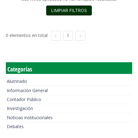
LIMPIAR FILTROS
0 elementos en total:
1
Categorías
Alumnado
Información General
Contador Público
Investigación
Noticias institucionales
Debates