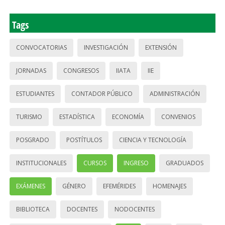
Tags
CONVOCATORIAS
INVESTIGACIÓN
EXTENSIÓN
JORNADAS
CONGRESOS
IIATA
IIE
ESTUDIANTES
CONTADOR PÚBLICO
ADMINISTRACIÓN
TURISMO
ESTADÍSTICA
ECONOMÍA
CONVENIOS
POSGRADO
POSTÍTULOS
CIENCIA Y TECNOLOGÍA
INSTITUCIONALES
CURSOS
INGRESO
GRADUADOS
EXÁMENES
GÉNERO
EFEMÉRIDES
HOMENAJES
BIBLIOTECA
DOCENTES
NODOCENTES