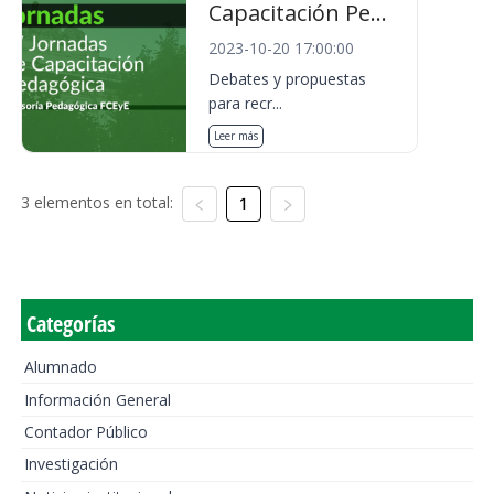
Capacitación Pe...
2023-10-20 17:00:00
Debates y propuestas
para recr...
Leer más
3 elementos en total:
1
Categorías
Alumnado
Información General
Contador Público
Investigación