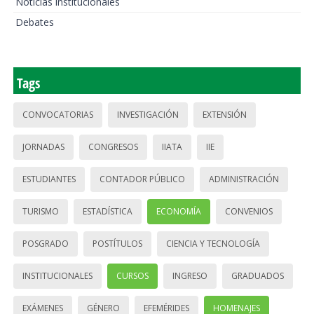
Noticias institucionales
Debates
Tags
CONVOCATORIAS
INVESTIGACIÓN
EXTENSIÓN
JORNADAS
CONGRESOS
IIATA
IIE
ESTUDIANTES
CONTADOR PÚBLICO
ADMINISTRACIÓN
TURISMO
ESTADÍSTICA
ECONOMÍA
CONVENIOS
POSGRADO
POSTÍTULOS
CIENCIA Y TECNOLOGÍA
INSTITUCIONALES
CURSOS
INGRESO
GRADUADOS
EXÁMENES
GÉNERO
EFEMÉRIDES
HOMENAJES