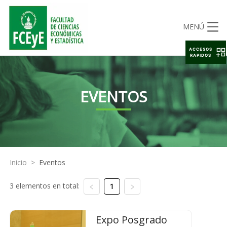
MENÚ
ACCESOS
RAPIDOS
EVENTOS
Inicio
>
Eventos
3 elementos en total:
1
Expo Posgrado