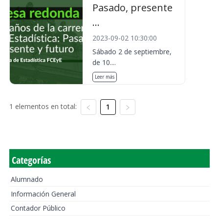
Pasado, presente
...
2023-09-02 10:30:00
Sábado 2 de septiembre,
de 10....
Leer más
1 elementos en total:
1
Categorías
Alumnado
Información General
Contador Público