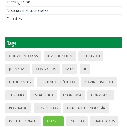
Investigación
Noticias institucionales
Debates
Tags
CONVOCATORIAS
INVESTIGACIÓN
EXTENSIÓN
JORNADAS
CONGRESOS
IIATA
IIE
ESTUDIANTES
CONTADOR PÚBLICO
ADMINISTRACIÓN
TURISMO
ESTADÍSTICA
ECONOMÍA
CONVENIOS
POSGRADO
POSTÍTULOS
CIENCIA Y TECNOLOGÍA
INSTITUCIONALES
CURSOS
INGRESO
GRADUADOS