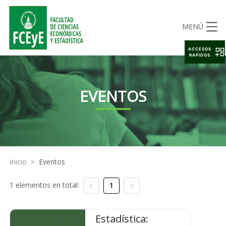
MENÚ
ACCESOS
RAPIDOS
EVENTOS
Inicio
>
Eventos
1 elementos en total:
1
Estadística: